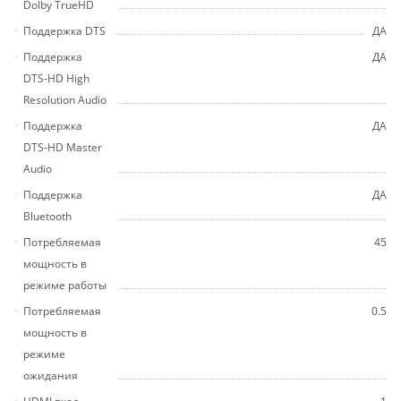
Dolby TrueHD
Поддержка DTS
ДА
Поддержка
ДА
DTS-HD High
Resolution Audio
Поддержка
ДА
DTS-HD Master
Audio
Поддержка
ДА
Bluetooth
Потребляемая
45
мощность в
режиме работы
Потребляемая
0.5
мощность в
режиме
ожидания