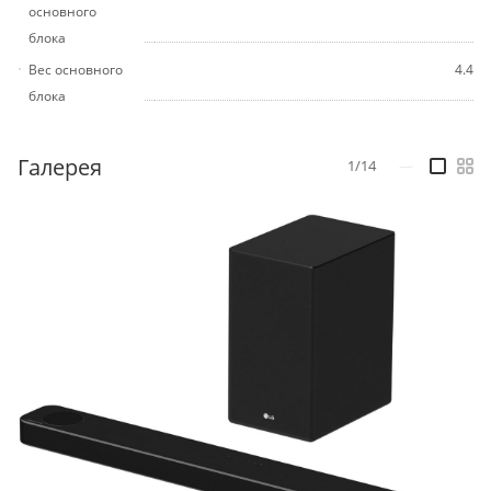
основного
блока
Вес основного
4.4
блока
Галерея
1/14
—