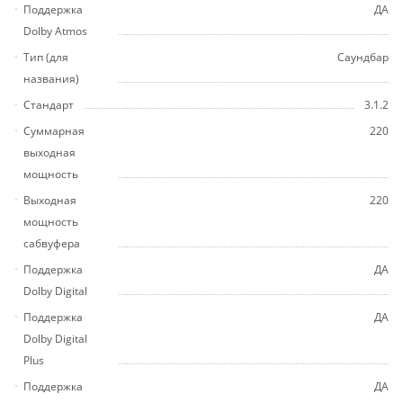
Поддержка
ДА
Dolby Atmos
Тип (для
Саундбар
названия)
Стандарт
3.1.2
Суммарная
220
выходная
мощность
Выходная
220
мощность
сабвуфера
Поддержка
ДА
Dolby Digital
Поддержка
ДА
Dolby Digital
Plus
Поддержка
ДА