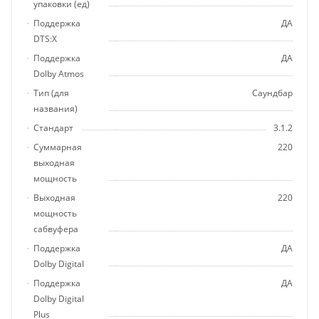
упаковки (ед)
Поддержка
ДА
DTS:X
Поддержка
ДА
Dolby Atmos
Тип (для
Саундбар
названия)
Стандарт
3.1.2
Суммарная
220
выходная
мощность
Выходная
220
мощность
сабвуфера
Поддержка
ДА
Dolby Digital
Поддержка
ДА
Dolby Digital
Plus