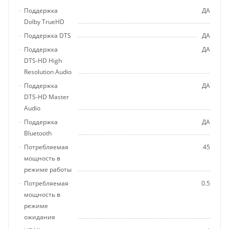
Поддержка
ДА
Dolby TrueHD
Поддержка DTS
ДА
Поддержка
ДА
DTS-HD High
Resolution Audio
Поддержка
ДА
DTS-HD Master
Audio
Поддержка
ДА
Bluetooth
Потребляемая
45
мощность в
режиме работы
Потребляемая
0.5
мощность в
режиме
ожидания