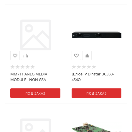
GSM-линию посредством
дополнительных модулей,
поддерживает протоколы
MFC R2, S
MM711 ANLG MEDIA
Шлюз IP Dinstar UC350-
MODULE - NON GSA
4S4O
ПОД ЗАКАЗ
ПОД ЗАКАЗ