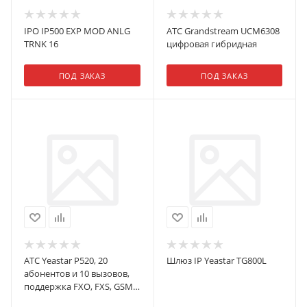
IPO IP500 EXP MOD ANLG
АТС Grandstream UCM6308
TRNK 16
цифровая гибридная
ПОД ЗАКАЗ
ПОД ЗАКАЗ
АТС Yeastar P520, 20
Шлюз IP Yeastar TG800L
абонентов и 10 вызовов,
поддержка FXO, FXS, GSM,
BRI, шт