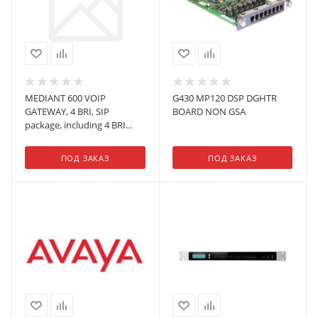
MEDIANT 600 VOIP
G430 MP120 DSP DGHTR
GATEWAY, 4 BRI, SIP
BOARD NON GSA
package, including 4 BRI
ports
ПОД ЗАКАЗ
ПОД ЗАКАЗ