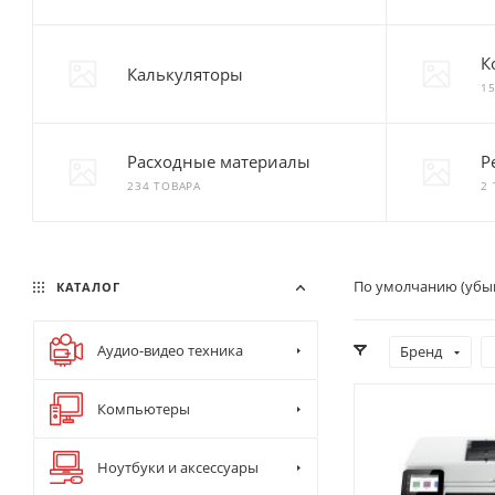
К
Калькуляторы
1
Расходные материалы
Р
234 ТОВАРА
2
По умолчанию (убы
КАТАЛОГ
Аудио-видео техника
Бренд
Компьютеры
Ноутбуки и аксессуары