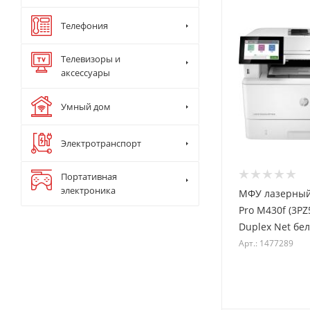
Телефония
Телевизоры и
аксессуары
Умный дом
Электротранспорт
Портативная
электроника
МФУ лазерный 
Pro M430f (3PZ
Duplex Net б
Арт.: 1477289