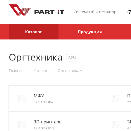
+7
Системный интегратор
Каталог
Продукция
Оргтехника
2454
—
—
Главная
Каталог
Оргтехника
МФУ
П
824 ТОВАРА
2
3D-принтеры
3
17 ТОВАРОВ
4