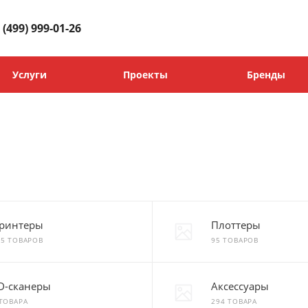
 (499) 999-01-26
Услуги
Проекты
Бренды
ринтеры
Плоттеры
25 ТОВАРОВ
95 ТОВАРОВ
D-сканеры
Аксессуары
 ТОВАРА
294 ТОВАРА