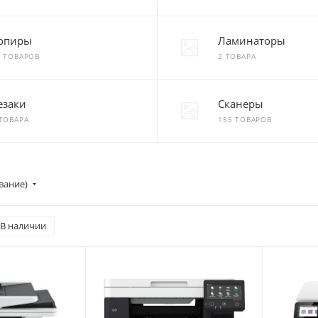
опиры
Ламинаторы
5 ТОВАРОВ
2 ТОВАРА
езаки
Сканеры
 ТОВАРА
155 ТОВАРОВ
вание)
В наличии