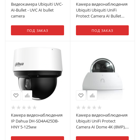
Видеокамера Ubiquiti UVC-
Камера видеонаблюдения
AI-Bullet - UVC AI bullet
Ubiquiti Ubiquiti UniFi
camera
Protect Camera AI Bullet
Видеокамера 4MP, 30 к/с
ПОД ЗАКАЗ
ПОД ЗАКАЗ
Камера видеонаблюдения
Камера видеонаблюдения
IP Dahua DH-SD4A425DB-
Ubiquiti UniFi Protect
HNY 5-125мм
Camera AI Dome 4K (8MP),
30 к/с, 109,9°, ИК-подсветка
до 40 м