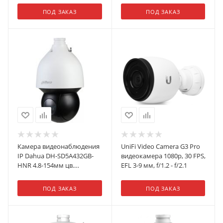
ПОД ЗАКАЗ
ПОД ЗАКАЗ
Камера видеонаблюдения
UniFi Video Camera G3 Pro
IP Dahua DH-SD5A432GB-
видеокамера 1080p, 30 FPS,
HNR 4.8-154мм цв.
EFL 3-9 мм, f/1.2 - f/2.1
корп.:белый
ПОД ЗАКАЗ
ПОД ЗАКАЗ