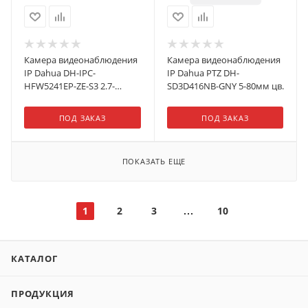
Камера видеонаблюдения
Камера видеонаблюдения
IP Dahua DH-IPC-
IP Dahua PTZ DH-
HFW5241EP-ZE-S3 2.7-
SD3D416NB-GNY 5-80мм цв.
13.5мм цв. корп.:белый
ПОД ЗАКАЗ
ПОД ЗАКАЗ
ПОКАЗАТЬ ЕЩЕ
1
2
3
10
КАТАЛОГ
ПРОДУКЦИЯ