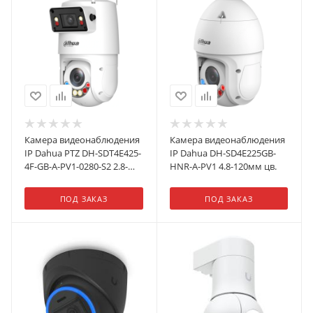
Камера видеонаблюдения
Камера видеонаблюдения
IP Dahua PTZ DH-SDT4E425-
IP Dahua DH-SD4E225GB-
4F-GB-A-PV1-0280-S2 2.8-
HNR-A-PV1 4.8-120мм цв.
2.8мм цв. (DH-SDT4E425-4F-
GB-A-PV1-0280)
ПОД ЗАКАЗ
ПОД ЗАКАЗ