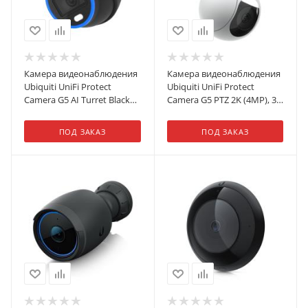
Камера видеонаблюдения
Камера видеонаблюдения
Ubiquiti UniFi Protect
Ubiquiti UniFi Protect
Camera G5 AI Turret Black
Camera G5 PTZ 2K (4MP), 30
4K (8MP), 30 к/с, 109,9°, ИК-
к/с, ƒ/1.85–ƒ/2.4, IP66, ИК-
подсветка до 40 м
подсветка до 20 м
ПОД ЗАКАЗ
ПОД ЗАКАЗ