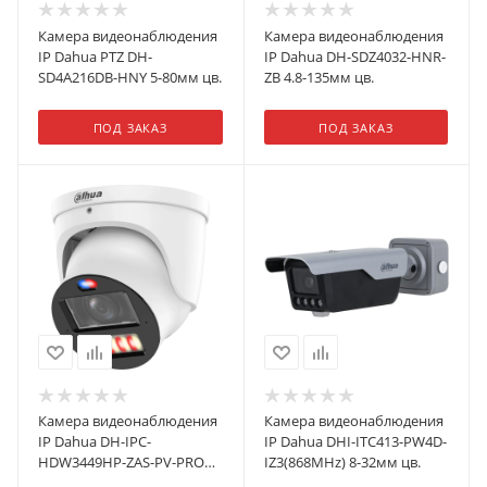
Камера видеонаблюдения
Камера видеонаблюдения
IP Dahua PTZ DH-
IP Dahua DH-SDZ4032-HNR-
SD4A216DB-HNY 5-80мм цв.
ZB 4.8-135мм цв.
ПОД ЗАКАЗ
ПОД ЗАКАЗ
Камера видеонаблюдения
Камера видеонаблюдения
IP Dahua DH-IPC-
IP Dahua DHI-ITC413-PW4D-
HDW3449HP-ZAS-PV-PRO
IZ3(868MHz) 8-32мм цв.
2.7-12мм