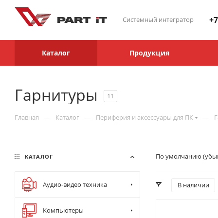
+7
Системный интегратор
Каталог
Продукция
Гарнитуры
11
—
—
—
Главная
Каталог
Периферия и аксессуары для ПК
Г
По умолчанию (убы
КАТАЛОГ
Аудио-видео техника
В наличии
Компьютеры