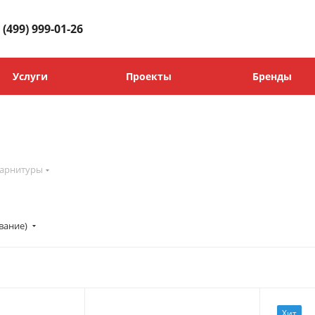
 (499) 999-01-26
Услуги
Проекты
Бренды
арнитуры
вание)
Хит