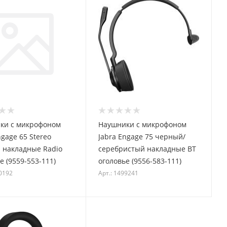
ки с микрофоном
Наушники с микрофоном
ngage 65 Stereo
Jabra Engage 75 черный/
 накладные Radio
серебристый накладные BT
е (9559-553-111)
оголовье (9556-583-111)
30192
Арт.: 1499241