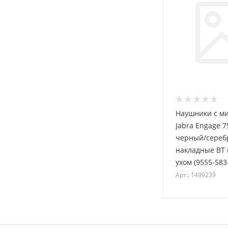
Наушники с м
Jabra Engage 7
черный/сереб
накладные BT 
ухом (9555-583
Арт.: 1499239