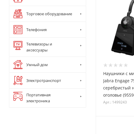
Торговое оборудование
Телефония
Телевизоры и
аксессуары
Умный дом
Наушники с м
Электротранспорт
Jabra Engage 
серебристый 
оголовье (9559
Портативная
электроника
Арт.: 1499243