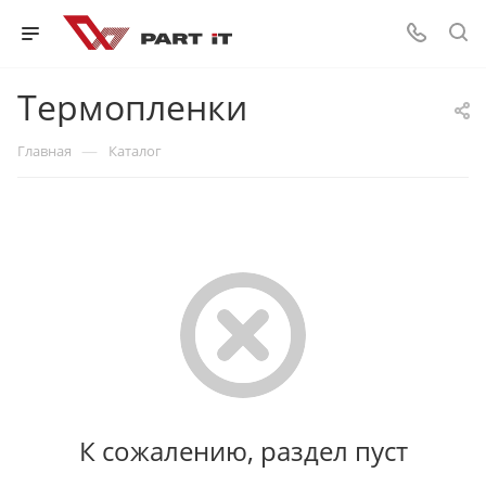
Термопленки
—
Главная
Каталог
К сожалению, раздел пуст