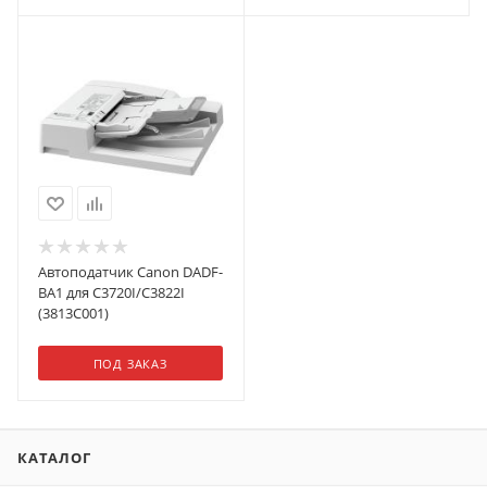
Автоподатчик Canon DADF-
BA1 для C3720I/C3822I
(3813C001)
ПОД ЗАКАЗ
КАТАЛОГ