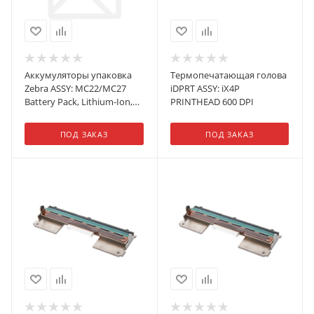
Аккумуляторы упаковка
Термопечатающая голова
Zebra ASSY: MC22/MC27
iDPRT ASSY: iX4P
Battery Pack, Lithium-Ion,
PRINTHEAD 600 DPI
Power Precision, Extended
Capacity, 4900mAh, 10-Pack
ПОД ЗАКАЗ
ПОД ЗАКАЗ