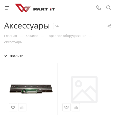
Аксессуары
54
—
—
—
Главная
Каталог
Торговое оборудование
Аксессуары
ФИЛЬТР