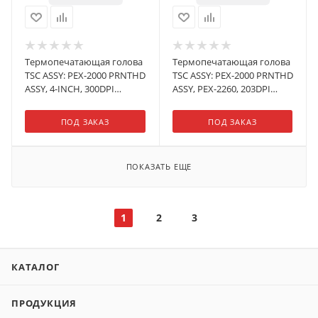
Термопечатающая голова
Термопечатающая голова
TSC ASSY: PEX-2000 PRNTHD
TSC ASSY: PEX-2000 PRNTHD
ASSY, 4-INCH, 300DPI
ASSY, PEX-2260, 203DPI
(1SET/BOX)
(1SET/CTN)
ПОД ЗАКАЗ
ПОД ЗАКАЗ
ПОКАЗАТЬ ЕЩЕ
1
2
3
КАТАЛОГ
ПРОДУКЦИЯ