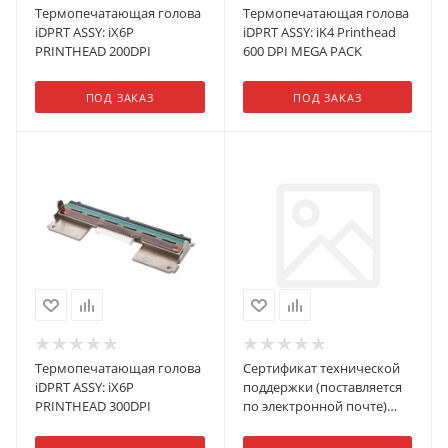
Термопечатающая голова
Термопечатающая голова
iDPRT ASSY: iX6P
iDPRT ASSY: iK4 Printhead
PRINTHEAD 200DPI
600 DPI MEGA PACK
ПОД ЗАКАЗ
ПОД ЗАКАЗ
Термопечатающая голова
Сертификат технической
iDPRT ASSY: iX6P
поддержки (поставляется
PRINTHEAD 300DPI
по электронной почте)
MIG T8Х, полное покрытие,
логистика в обе стороны, 3