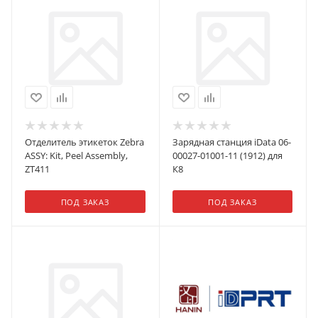
Отделитель этикеток Zebra
Зарядная станция iData 06-
ASSY: Kit, Peel Assembly,
00027-01001-11 (1912) для
ZT411
К8
ПОД ЗАКАЗ
ПОД ЗАКАЗ