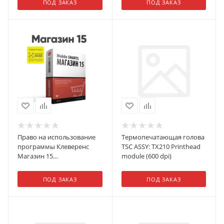
ПОД ЗАКАЗ
ПОД ЗАКАЗ
года (+2 года к типовой
гарантии) включая АКБ
Право на использование
Термопечатающая голова
программы Клеверенс
TSC ASSY: TX210 Printhead
Магазин 15
module (600 dpi)
ПРОДУКТОВЫЙ,
ENTERPRISE
ПОД ЗАКАЗ
ПОД ЗАКАЗ