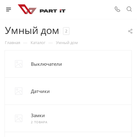
Умный дом
2
—
—
Главная
Каталог
Умный дом
Выключатели
Датчики
Замки
2 ТОВАРА