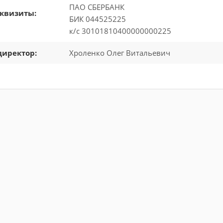
ПАО СБЕРБАНК
еквизиты:
БИК 044525225
к/с 30101810400000000225
директор:
Хроленко Олег Витальевич