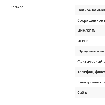
Карьера
Полное наиме
Сокращенное 
ИНН/КПП:
ОГРН:
Юридический 
Фактический а
Телефон, факс:
Электронная п
Сайт: