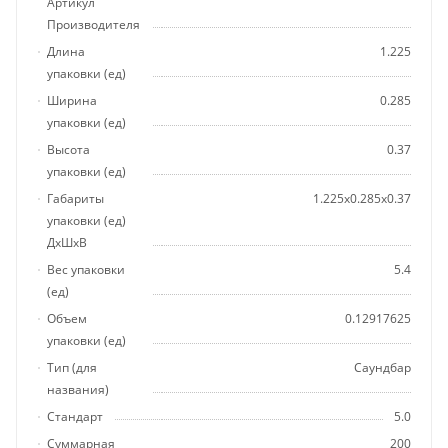
Артикул
Производителя
Длина
1.225
упаковки (ед)
Ширина
0.285
упаковки (ед)
Высота
0.37
упаковки (ед)
Габариты
1.225x0.285x0.37
упаковки (ед)
ДхШхВ
Вес упаковки
5.4
(ед)
Объем
0.12917625
упаковки (ед)
Тип (для
Саундбар
названия)
Стандарт
5.0
Суммарная
200