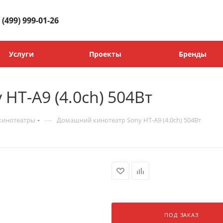
 (499) 999-01-26
Услуги
Проекты
Бренды
HT-A9 (4.0ch) 504Вт
—
кинотеатры
Домашний кинотеатр Sony HT-A9 (4.0ch) 504Вт
ПОД ЗАКАЗ