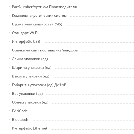
PartNumber/Артикул Производителя
Комплект акустических систем
Суммарная мощность (RMS)
Стандарт Wi-Fi
Интерфейс USB
Ссылка на сайт поставщика/вендора
Длина упаковки (ед)
Ширина упаковки (ед)
Высота упаковки (ед)
Габариты упаковки (ед) ДхШхВ
Вес упаковки (ед)
Объем упаковки (ед)
EANCode
Bluetooth
Интерфейс Ethernet