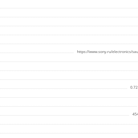
https://www.sony.ru/electronics/sa
0.72
45