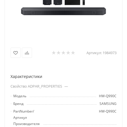
Артикул:
1984973
Характеристики
Свойство ADPAR_PROPERTIES
—
Модель
HW-Q990C
Бренд
SAMSUNG
PartNumber/
HW-Q990C
Артикул
Производителя