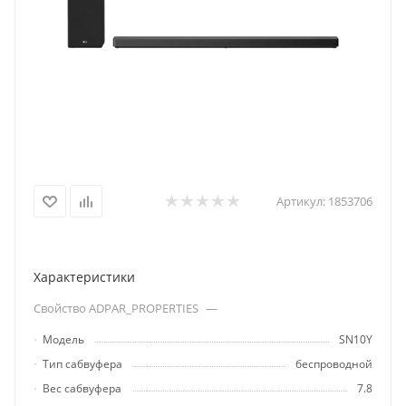
Артикул:
1853706
Характеристики
Свойство ADPAR_PROPERTIES
—
Модель
SN10Y
Тип сабвуфера
беспроводной
Вес сабвуфера
7.8