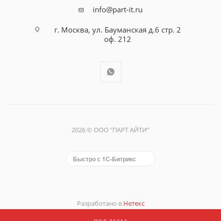
info@part-it.ru
г. Москва, ул. Бауманская д.6 стр. 2
оф. 212
2026 © ООО "ПАРТ АЙТИ"
Быстро с 1С-Битрикс
Разработано в
Нетекс