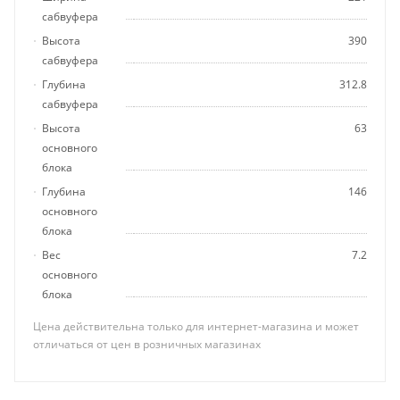
сабвуфера
Высота
390
сабвуфера
Глубина
312.8
сабвуфера
Высота
63
основного
блока
Глубина
146
основного
блока
Вес
7.2
основного
блока
Цена действительна только для интернет-магазина и может
отличаться от цен в розничных магазинах