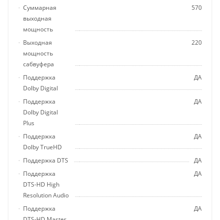
Суммарная
570
выходная
мощность
Выходная
220
мощность
сабвуфера
Поддержка
ДА
Dolby Digital
Поддержка
ДА
Dolby Digital
Plus
Поддержка
ДА
Dolby TrueHD
Поддержка DTS
ДА
Поддержка
ДА
DTS-HD High
Resolution Audio
Поддержка
ДА
DTS-HD Master