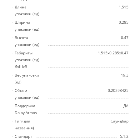
Длина
1.515
упаковки (ед)
Ширина
0.285
упаковки (ед)
Высота
0.47
упаковки (ед)
Габариты
1.515x0.285x0.47
упаковки (ед)
ДхШхВ
Вес упаковки
19.3
(ед)
Объем
0.20293425
упаковки (ед)
Поддержка
ДА
Dolby Atmos
Тип (для
Саундбар
названия)
Стандарт
5.1.2