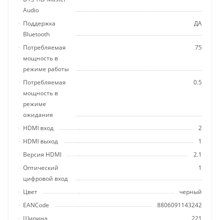
Audio
Поддержка
ДА
Bluetooth
Потребляемая
75
мощность в
режиме работы
Потребляемая
0.5
мощность в
режиме
ожидания
HDMI вход
2
HDMI выход
1
Версия HDMI
2.1
Оптический
1
цифровой вход
Цвет
черный
EANCode
8806091143242
Ширина
221