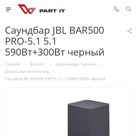
Саундбар JBL BAR500
PRO-5.1 5.1
590Вт+300Вт черный
—
—
—
Главная
Каталог
Аудио-видео техника
—
Домашние кинотеатры
Саундбар JBL BAR500 PRO-5.1 5.1 590Вт+300Вт черный