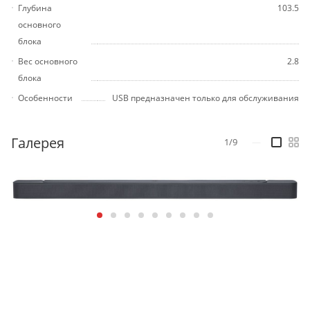
Глубина
103.5
основного
блока
Вес основного
2.8
блока
Особенности
USB предназначен только для обслуживания
Галерея
1/9
—