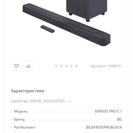
Артикул:
1998571
Характеристики
Свойство ADPAR_PROPERTIES
—
Модель
BAR500 PRO-5.1
Бренд
JBL
PartNumber/
JBLBAR500PROBLKUK