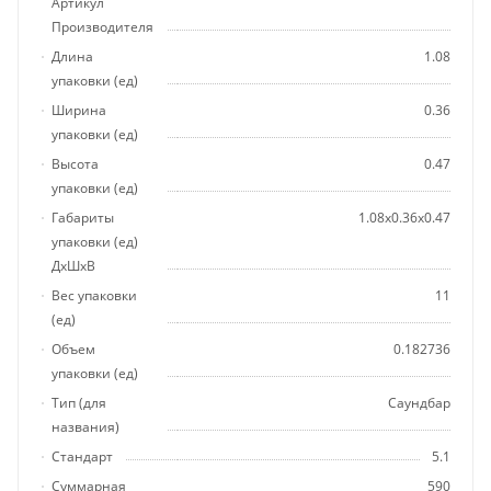
Артикул
Производителя
Длина
1.08
упаковки (ед)
Ширина
0.36
упаковки (ед)
Высота
0.47
упаковки (ед)
Габариты
1.08x0.36x0.47
упаковки (ед)
ДхШхВ
Вес упаковки
11
(ед)
Объем
0.182736
упаковки (ед)
Тип (для
Саундбар
названия)
Стандарт
5.1
Суммарная
590