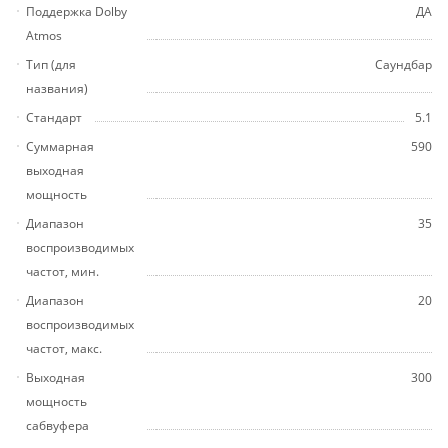
Поддержка Dolby
ДА
Atmos
Тип (для
Саундбар
названия)
Стандарт
5.1
Суммарная
590
выходная
мощность
Диапазон
35
воспроизводимых
частот, мин.
Диапазон
20
воспроизводимых
частот, макс.
Выходная
300
мощность
сабвуфера