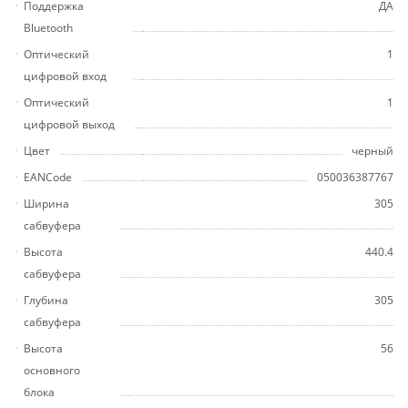
Поддержка
ДА
Bluetooth
Оптический
1
цифровой вход
Оптический
1
цифровой выход
Цвет
черный
EANCode
050036387767
Ширина
305
сабвуфера
Высота
440.4
сабвуфера
Глубина
305
сабвуфера
Высота
56
основного
блока