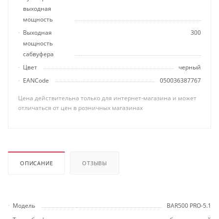
выходная
мощность
Выходная
300
мощность
сабвуфера
Цвет
черный
EANCode
050036387767
Цена действительна только для интернет-магазина и может
отличаться от цен в розничных магазинах
ОПИСАНИЕ
ОТЗЫВЫ
Модель
BAR500 PRO-5.1