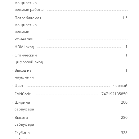
мощность в
режиме работы
Потребляемая
1.5
мощность в
режиме
ожидания
HDMI вход
1
Оптический
1
цифровой вход
Выход на
1
наушники
Цвет
черный
EANCode
747192135850
Ширина
200
сабвуфера
Высота
280
сабвуфера
Глубина
328