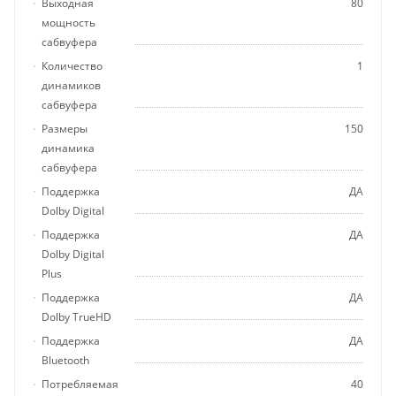
Выходная
80
мощность
сабвуфера
Количество
1
динамиков
сабвуфера
Размеры
150
динамика
сабвуфера
Поддержка
ДА
Dolby Digital
Поддержка
ДА
Dolby Digital
Plus
Поддержка
ДА
Dolby TrueHD
Поддержка
ДА
Bluetooth
Потребляемая
40