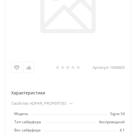
Артикул:
1690605
Характеристики
Свойство ADPAR_PROPERTIES
—
Модель
Signa S4
Тип сабвуфера
беспроводной
Вес сабвуфера
4.1