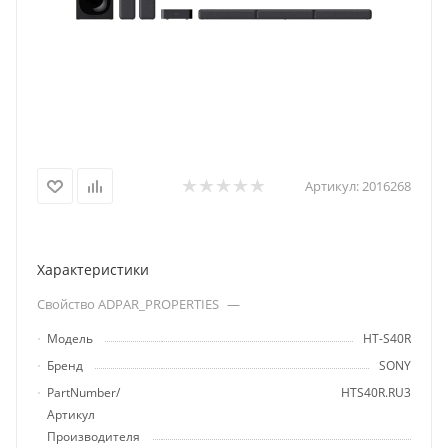
Артикул:
2016268
Характеристики
Свойство ADPAR_PROPERTIES
—
Модель
HT-S40R
Бренд
SONY
PartNumber/
HTS40R.RU3
Артикул
Производителя