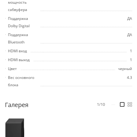
мощность
сабвуфера
Поддержка
ДА
Dolby Digital
Поддержка
ДА
Bluetooth
HDMI вход
1
HDMI выход
1
Цвет
черный
Вес основного
4.3
блока
Галерея
1/10
—