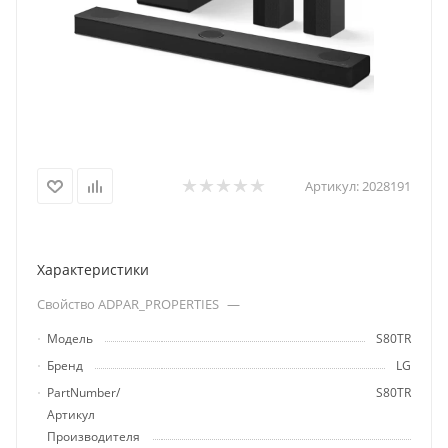
Артикул:
2028191
Характеристики
Свойство ADPAR_PROPERTIES
—
Модель
S80TR
Бренд
LG
PartNumber/
S80TR
Артикул
Производителя