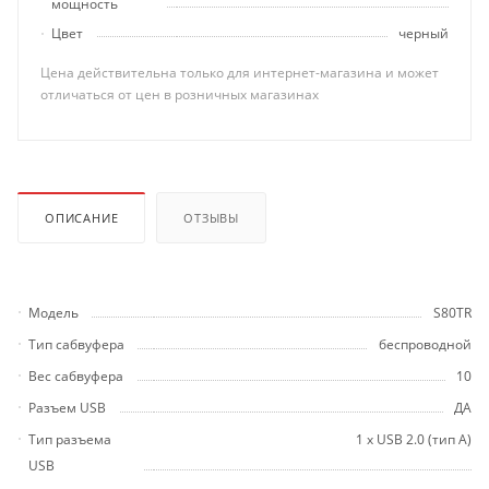
мощность
Цвет
черный
Цена действительна только для интернет-магазина и может
отличаться от цен в розничных магазинах
ОПИСАНИЕ
ОТЗЫВЫ
Модель
S80TR
Тип сабвуфера
беспроводной
Вес сабвуфера
10
Разъем USB
ДА
Тип разъема
1 х USB 2.0 (тип A)
USB