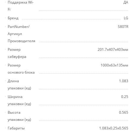
Поддержка Wi-
ДА
Fi
Бренд
LG
PartNumber/
S80TR
Артикул
Производителя
Размер
201.7x407x403мм
сабвуфера
Размер
1000x63x135мм
основого блока
Длина
1.083
упаковки (ед)
Ширина
0.25
упаковки (ед)
Высота
0.565
упаковки (ед)
Габариты
1.083x0.25x0.565