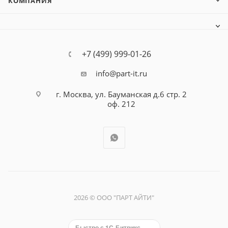
КОМПАНИЯ
+7 (499) 999-01-26
info@part-it.ru
г. Москва, ул. Бауманская д.6 стр. 2
оф. 212
2026 © ООО "ПАРТ АЙТИ"
Быстро с 1С-Битрикс