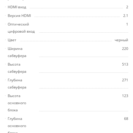
HDMI вход
2
Версия HDMI
2.1
Оптический
1
цифровой вход
Цвет
черный
Ширина
220
сабвуфера
Высота
513
сабвуфера
Глубина
271
сабвуфера
Высота
123
основного
блока
Глубина
68
основного
блока