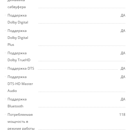
сабвуфера
Поддержка
ДА
Dolby Digital
Поддержка
ДА
Dolby Digital
Plus
Поддержка
ДА
Dolby TrueHD
Поддержка DTS
ДА
Поддержка
ДА
DTS-HD Master
Audio
Поддержка
ДА
Bluetooth
Потребляемая
118
мощность в
режиме работы