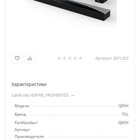
Артикул:
2071322
Характеристики
Свойство ADPAR_PROPERTIES
—
Модель
Q85H
Бренд
TCL
PartNumber/
Q85H
Артикул
Производителя