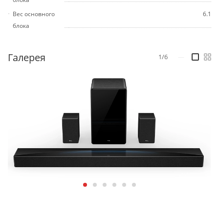
Вес основного
6.1
блока
Галерея
1/6
—