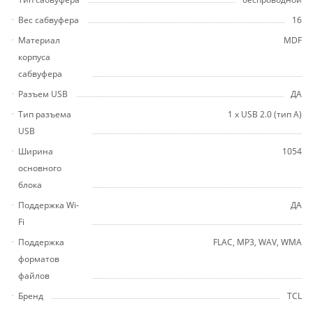
Вес сабвуфера
16
Материал
MDF
корпуса
сабвуфера
Разъем USB
ДА
Тип разъема
1 х USB 2.0 (тип A)
USB
Ширина
1054
основного
блока
Поддержка Wi-
ДА
Fi
Поддержка
FLAC, MP3, WAV, WMA
форматов
файлов
Бренд
TCL