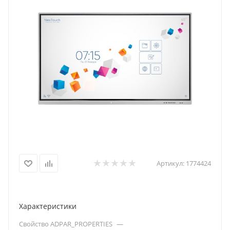
Артикул:
1774424
Характеристики
Свойство ADPAR_PROPERTIES
—