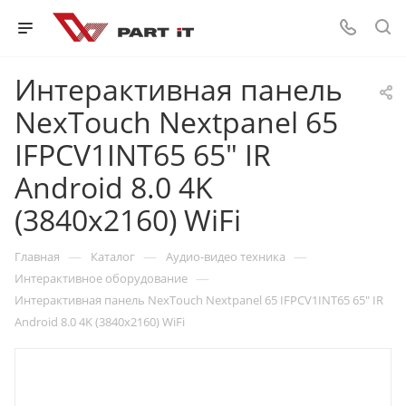
Интерактивная панель
NexTouch Nextpanel 65
IFPCV1INT65 65" IR
Android 8.0 4K
(3840x2160) WiFi
—
—
—
Главная
Каталог
Аудио-видео техника
—
Интерактивное оборудование
Интерактивная панель NexTouch Nextpanel 65 IFPCV1INT65 65" IR
Android 8.0 4K (3840x2160) WiFi