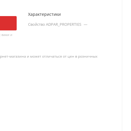
Характеристики
Свойство ADPAR_PROPERTIES
—
 вами и
рнет-магазина и может отличаться от цен в розничных