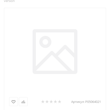
version
Артикул:
P05064021