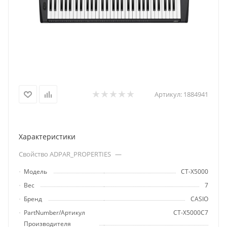
Артикул:
1884941
Характеристики
Свойство ADPAR_PROPERTIES
—
Модель
CT-X5000
Вес
7
Бренд
CASIO
PartNumber/Артикул
CT-X5000C7
Производителя