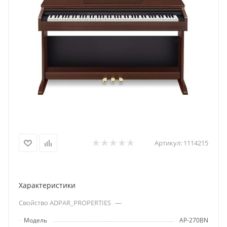
Артикул:
1114215
Характеристики
Свойство ADPAR_PROPERTIES
—
Модель
AP-270BN