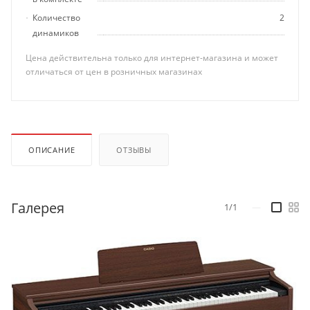
Количество
2
динамиков
Цена действительна только для интернет-магазина и может
отличаться от цен в розничных магазинах
ОПИСАНИЕ
ОТЗЫВЫ
Галерея
1/1
—