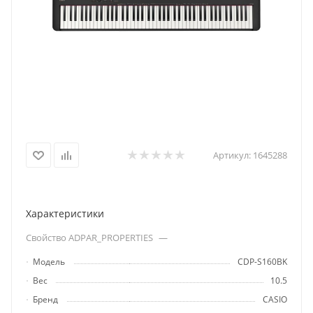
Артикул:
1645288
Характеристики
Свойство ADPAR_PROPERTIES
—
Модель
CDP-S160BK
Вес
10.5
Бренд
CASIO