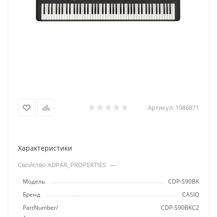
Артикул:
1986871
Характеристики
Свойство ADPAR_PROPERTIES
—
Модель
CDP-S90BK
Бренд
CASIO
PartNumber/
CDP-S90BKC2