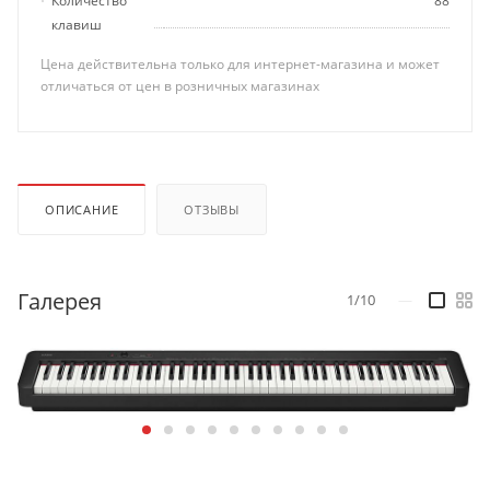
Количество
88
клавиш
Цена действительна только для интернет-магазина и может
отличаться от цен в розничных магазинах
ОПИСАНИЕ
ОТЗЫВЫ
Галерея
1/10
—