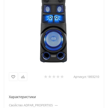
Артикул:
1893210
Характеристики
Свойство ADPAR_PROPERTIES
—