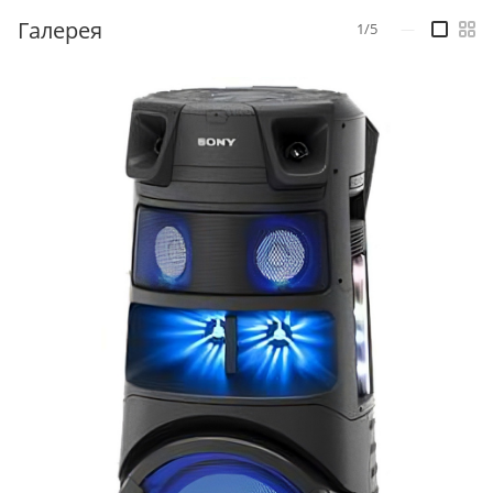
Галерея
1/5
—