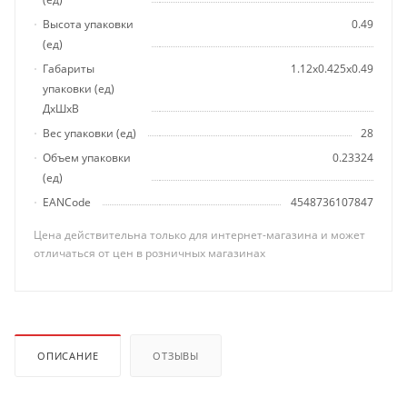
Высота упаковки
0.49
(ед)
Габариты
1.12x0.425x0.49
упаковки (ед)
ДхШхВ
Вес упаковки (ед)
28
Объем упаковки
0.23324
(ед)
EANCode
4548736107847
Цена действительна только для интернет-магазина и может
отличаться от цен в розничных магазинах
ОПИСАНИЕ
ОТЗЫВЫ