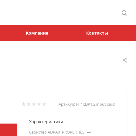
Компания
Контакты
Артикул:
H_1xDP1.2 input card
Характеристики
Свойство ADPAR_PROPERTIES
—