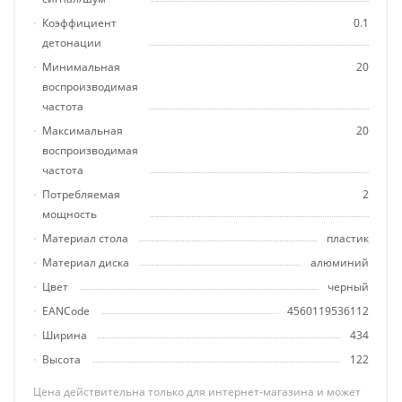
Коэффициент
0.1
детонации
Минимальная
20
воспроизводимая
частота
Максимальная
20
воспроизводимая
частота
Потребляемая
2
мощность
Материал стола
пластик
Материал диска
алюминий
Цвет
черный
EANCode
4560119536112
Ширина
434
Высота
122
Цена действительна только для интернет-магазина и может