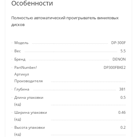
Особенности
Полностью автоматический проигрыватель виниловых
дисков
Модель
DP-300F
Вес
5.5
Бренд
DENON
PartNumber/
DP300FBKE2
Артикул
Производителя
Глубина
381
Длина упаковки
0.5
(ед)
Ширина упаковки
0.46
(ед)
Высота упаковки
0.2
(ед)