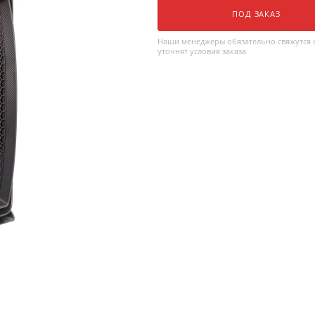
ПОД ЗАКАЗ
Наши менеджеры обязательно свяжутся с
уточнят условия заказа