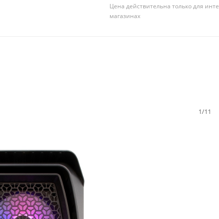
Цена действительна только для инте
магазинах
1/11