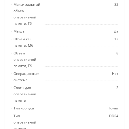
Максимальный
32
объем
оперативной
памяти, Гб
Мышь
Да
Объем кэш
12
памяти, Мб
Объем
8
оперативной
памяти, Гб
Операционная
Нет
система
Слоты для
2
оперативной
памяти
Тип корпуса
Tower
Тип
DDR4
оперативной
памяти