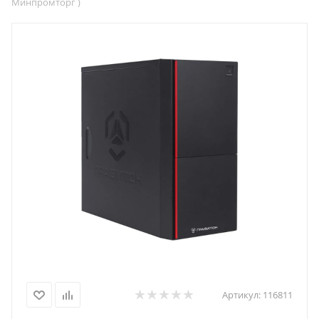
Минпромторг )
Артикул:
116811