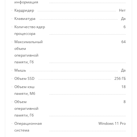
информация
Кардридер
Нет
Клавиатура
Да
Количество ядер
6
процессора
Максимальный
64
объем
оперативной
памяти, Гб
Мышь
Да
Объем SSD
256 ГБ
Объем кэш
18
памяти, Мб
Объем
8
оперативной
памяти, Гб
Операционная
Windows 11 Pro
система