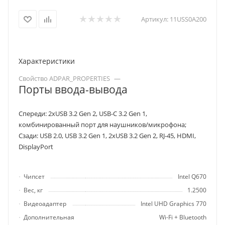
Артикул:
11USS0A200
Характеристики
Свойство ADPAR_PROPERTIES
—
Порты ввода-вывода
Спереди: 2хUSB 3.2 Gen 2, USB-C 3.2 Gen 1,
комбинированный порт для наушников/микрофона;
Сзади: USB 2.0, USB 3.2 Gen 1, 2хUSB 3.2 Gen 2, RJ-45, HDMI,
DisplayPort
Чипсет
Intel Q670
Вес, кг
1.2500
Видеоадаптер
Intel UHD Graphics 770
Дополнительная
Wi-Fi + Bluetooth