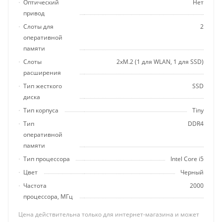
Оптический
Нет
привод
Слоты для
2
оперативной
памяти
Слоты
2хM.2 (1 для WLAN, 1 для SSD)
расширения
Тип жесткого
SSD
диска
Тип корпуса
Tiny
Тип
DDR4
оперативной
памяти
Тип процессора
Intel Core i5
Цвет
Черный
Частота
2000
процессора, МГц
Цена действительна только для интернет-магазина и может