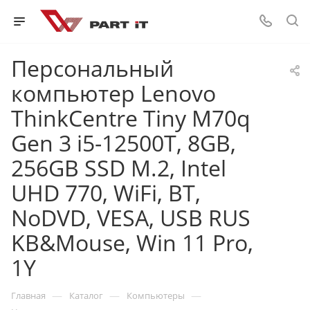
Персональный
компьютер Lenovo
ThinkCentre Tiny M70q
Gen 3 i5-12500T, 8GB,
256GB SSD M.2, Intel
UHD 770, WiFi, BT,
NoDVD, VESA, USB RUS
KB&Mouse, Win 11 Pro,
1Y
—
—
—
Главная
Каталог
Компьютеры