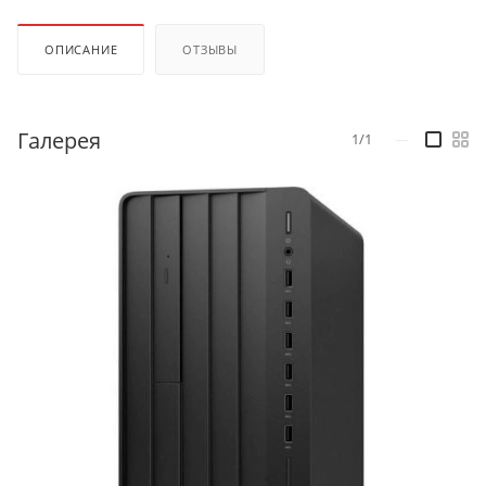
ОПИСАНИЕ
ОТЗЫВЫ
Галерея
1/1
—