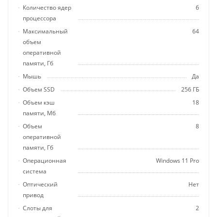
Количество ядер
6
процессора
Максимальный
64
объем
оперативной
памяти, Гб
Мышь
Да
Объем SSD
256 ГБ
Объем кэш
18
памяти, Мб
Объем
8
оперативной
памяти, Гб
Операционная
Windows 11 Pro
система
Оптический
Нет
привод
Слоты для
2