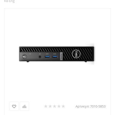
KB Eng
Артикул:
7010-5853