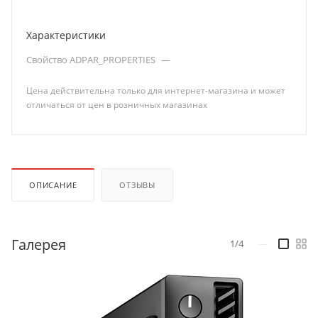
Характеристики
Свойство ADPAR_PROPERTIES
—
Цена действительна только для интернет-магазина и может
отличаться от цен в розничных магазинах
ОПИСАНИЕ
ОТЗЫВЫ
Галерея
1/4
—