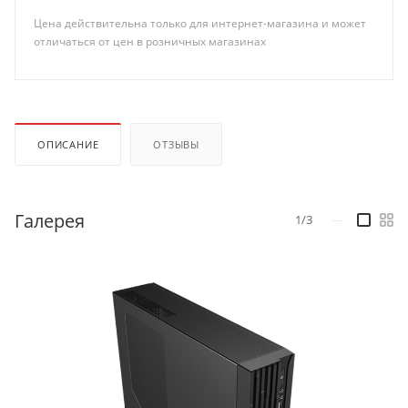
Цена действительна только для интернет-магазина и может
отличаться от цен в розничных магазинах
ОПИСАНИЕ
ОТЗЫВЫ
Галерея
1/3
—