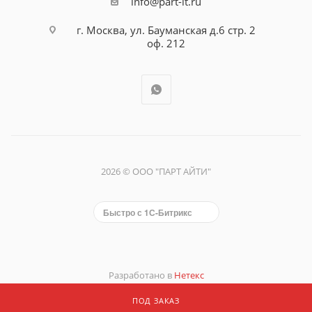
info@part-it.ru
г. Москва, ул. Бауманская д.6 стр. 2
оф. 212
2026 © ООО "ПАРТ АЙТИ"
Быстро с 1С-Битрикс
Разработано в
Нетекс
ПОД ЗАКАЗ