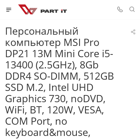
Персональный
компьютер MSI Pro
DP21 13M Mini Core i5-
13400 (2.5GHz), 8Gb
DDR4 SO-DIMM, 512GB
SSD M.2, Intel UHD
Graphics 730, noDVD,
WiFi, BT, 120W, VESA,
COM Port, no
keyboard&mouse,