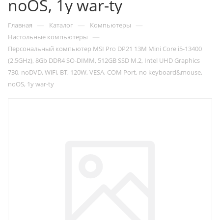
noOS, 1y war-ty
—
—
—
Главная
Каталог
Компьютеры
—
Настольные компьютеры
Персональный компьютер MSI Pro DP21 13M Mini Core i5-13400
(2.5GHz), 8Gb DDR4 SO-DIMM, 512GB SSD M.2, Intel UHD Graphics
730, noDVD, WiFi, BT, 120W, VESA, COM Port, no keyboard&mouse,
noOS, 1y war-ty