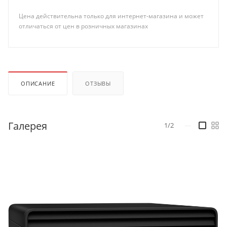
Цена действительна только для интернет-магазина и может
отличаться от цен в розничных магазинах
ОПИСАНИЕ
ОТЗЫВЫ
Галерея
1/2
—