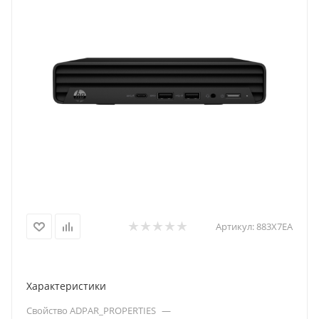
Артикул:
883X7EA
Характеристики
Свойство ADPAR_PROPERTIES
—