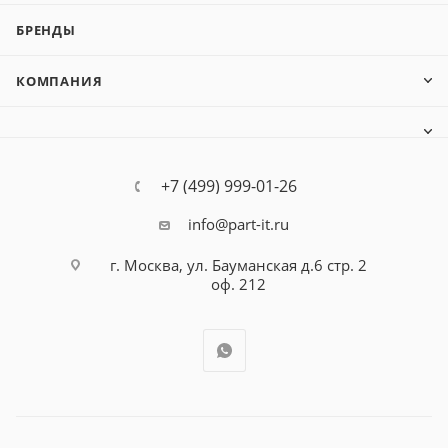
БРЕНДЫ
КОМПАНИЯ
+7 (499) 999-01-26
info@part-it.ru
г. Москва, ул. Бауманская д.6 стр. 2
оф. 212