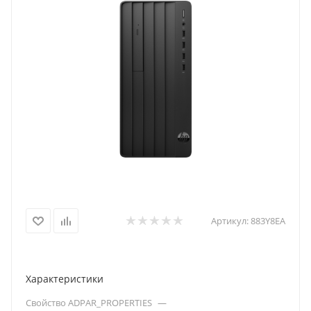
Артикул:
883Y8EA
Характеристики
Свойство ADPAR_PROPERTIES
—