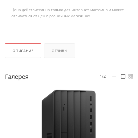
Цена действительна только для интернет-магазина и может
отличаться от цен в розничных магазинах
ОПИСАНИЕ
ОТЗЫВЫ
Галерея
1/2
—