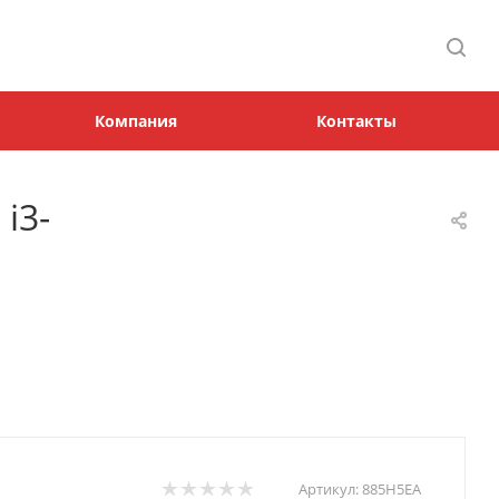
Компания
Контакты
i3-
Артикул:
885H5EA