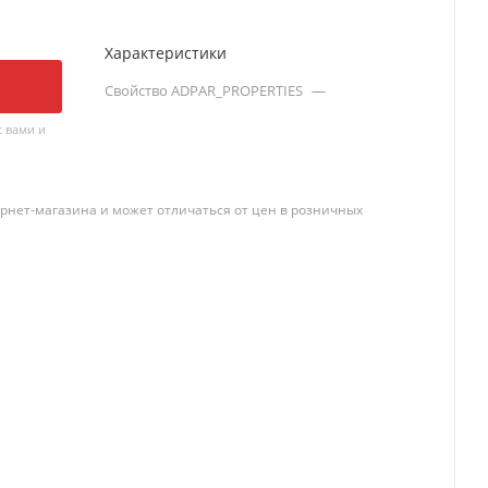
Характеристики
Свойство ADPAR_PROPERTIES
—
 вами и
рнет-магазина и может отличаться от цен в розничных