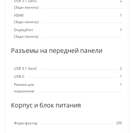
USB 3.1 Gen2
2
(Задн.панель)
HDMI
1
(Задн.панель)
DisplayPort
1
(Задн.панель)
Разъемы на передней панели
USB 3.1 Gen2
2
USB-C
1
Разъем для
1
наушников
Корпус и блок питания
Форм-фактор
SFF