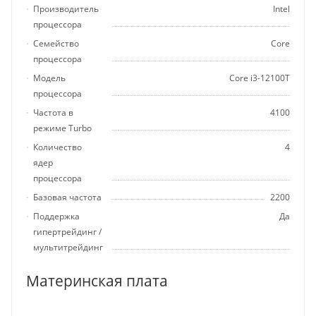
Производитель
Intel
процессора
Семейство
Core
процессора
Модель
Core i3-12100T
процессора
Частота в
4100
режиме Turbo
Количество
4
ядер
процессора
Базовая частота
2200
Поддержка
Да
гипертрейдинг /
мультитрейдинг
Материнская плата