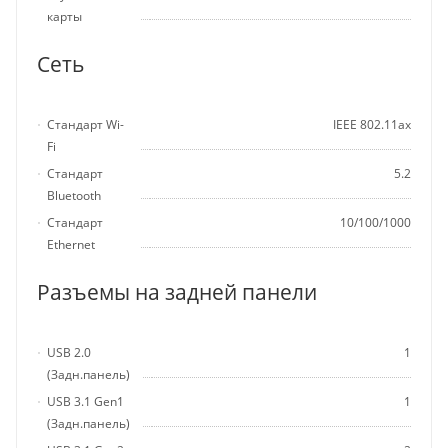
карты
Сеть
Стандарт Wi-
IEEE 802.11ax
Fi
Стандарт
5.2
Bluetooth
Стандарт
10/100/1000
Ethernet
Разъемы на задней панели
USB 2.0
1
(Задн.панель)
USB 3.1 Gen1
1
(Задн.панель)