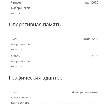
Чипсет
Intel Q670
материнской
платы
Оперативная память
Тип
DDR4-3200
оперативной
памяти
Обьем
8192
оперативной
памяти
Графический адаптер
Тип
Интегрированный
графического
контроллера