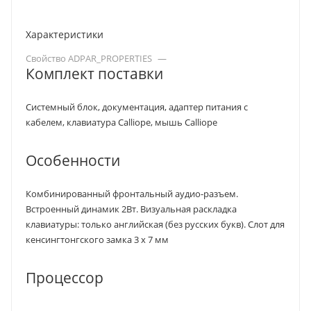
Характеристики
Свойство ADPAR_PROPERTIES
—
Комплект поставки
Системный блок, документация, адаптер питания с
кабелем, клавиатура Calliope, мышь Calliope
Особенности
Комбинированный фронтальный аудио-разъем.
Встроенный динамик 2Вт. Визуальная раскладка
клавиатуры: только английская (без русских букв). Слот для
кенсингтонгского замка 3 x 7 мм
Процессор