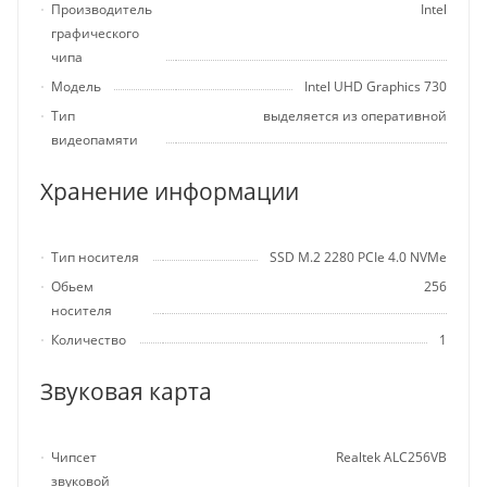
Производитель
Intel
графического
чипа
Модель
Intel UHD Graphics 730
Тип
выделяется из оперативной
видеопамяти
Хранение информации
Тип носителя
SSD M.2 2280 PCIe 4.0 NVMe
Обьем
256
носителя
Количество
1
Звуковая карта
Чипсет
Realtek ALC256VB
звуковой