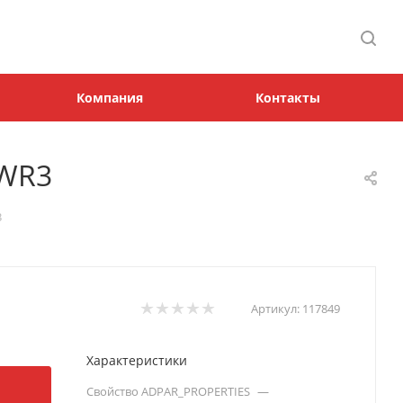
Компания
Контакты
/WR3
3
Артикул:
117849
Характеристики
Свойство ADPAR_PROPERTIES
—