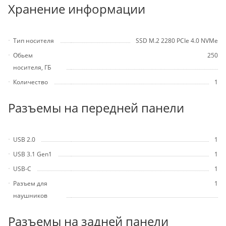
Хранение информации
Тип носителя
SSD M.2 2280 PCIe 4.0 NVMe
Обьем
250
носителя, ГБ
Количество
1
Разъемы на передней панели
USB 2.0
1
USB 3.1 Gen1
1
USB-C
1
Разъем для
1
наушников
Разъемы на задней панели