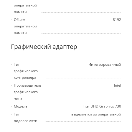
оперативной
памяти
Обьем
8192
оперативной
памяти
Графический адаптер
Тип
Интегрированный
графического
контроллера
Производитель
Intel
графического
чипа
Модель
Intel UHD Graphics 730
Тип
выделяется из оперативной
видеопамяти