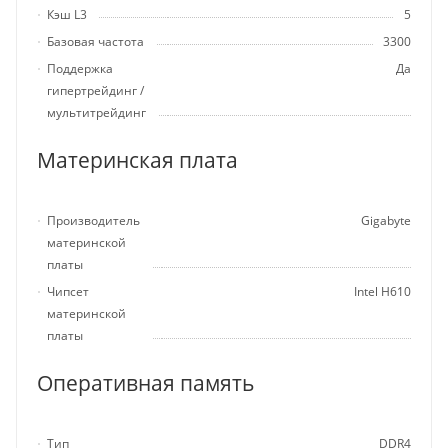
Кэш L3
5
Базовая частота
3300
Поддержка
Да
гипертрейдинг /
мультитрейдинг
Материнская плата
Производитель
Gigabyte
материнской
платы
Чипсет
Intel H610
материнской
платы
Оперативная память
Тип
DDR4