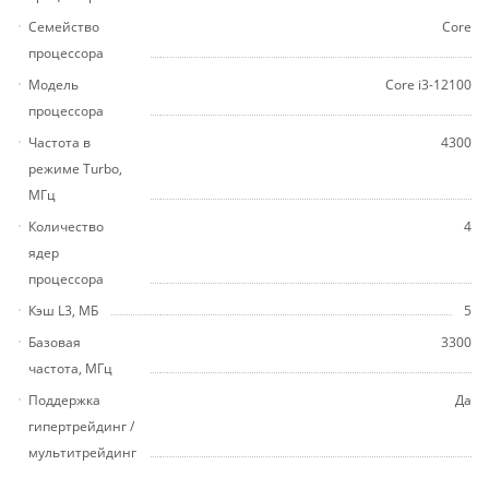
Семейство
Core
процессора
Модель
Core i3-12100
процессора
Частота в
4300
режиме Turbo,
МГц
Количество
4
ядер
процессора
Кэш L3, МБ
5
Базовая
3300
частота, МГц
Поддержка
Да
гипертрейдинг /
мультитрейдинг