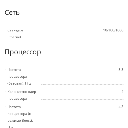
Сеть
Стандарт
10/100/1000
Ethernet
Процессор
Частота
3.3
процессора
(базовая), ГГц
Количество ядер
4
процессора
Частота
4.3
процессора (в
режиме Boost),
ГГц