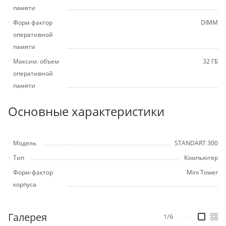
памяти
Форм фактор
DIMM
оперативной
памяти
Максим. объем
32 ГБ
оперативной
памяти
Основные характеристики
Модель
STANDART 300
Тип
Компьютер
Форм-фактор
Mini Tower
корпуса
Галерея
1/6
—