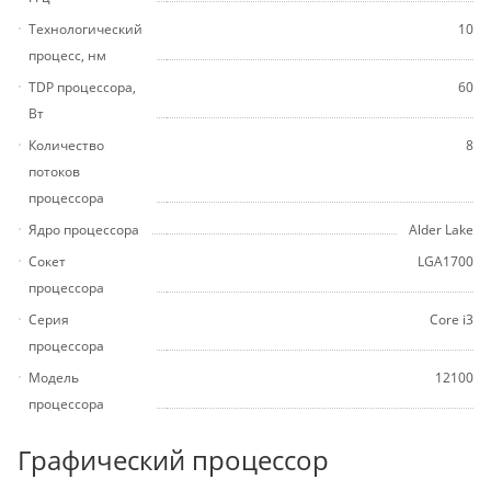
Технологический
10
процесс, нм
TDP процессора,
60
Вт
Количество
8
потоков
процессора
Ядро процессора
Alder Lake
Сокет
LGA1700
процессора
Серия
Core i3
процессора
Модель
12100
процессора
Графический процессор