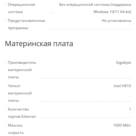
Операционная
Без операционной системы (поддержка
система
Windows 10/11 64-bit)
Предустановленные
Не установлены
программы
Материнская плата
Производитель
Gigabyte
материнской
платы
Чипсет
Intel H610
материнской
платы
Количество
1
портов Ethernet
Максим.
1000 Мб/с
скорость