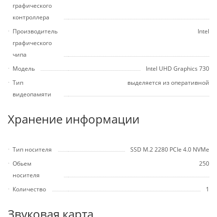
графического
контроллера
Производитель
Intel
графического
чипа
Модель
Intel UHD Graphics 730
Тип
выделяется из оперативной
видеопамяти
Хранение информации
Тип носителя
SSD M.2 2280 PCIe 4.0 NVMe
Обьем
250
носителя
Количество
1
Звуковая карта