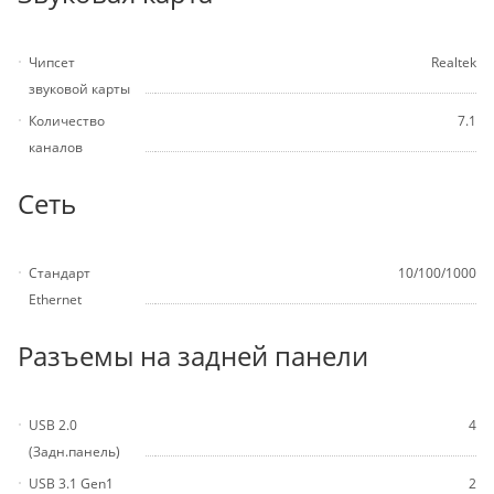
Чипсет
Realtek
звуковой карты
Количество
7.1
каналов
Сеть
Стандарт
10/100/1000
Ethernet
Разъемы на задней панели
USB 2.0
4
(Задн.панель)
USB 3.1 Gen1
2