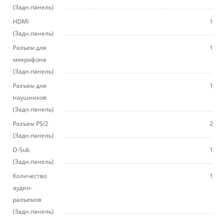
(Задн.панель)
HDMI
1
(Задн.панель)
Разъем для
1
микрофона
(Задн.панель)
Разъем для
1
наушников
(Задн.панель)
Разъем PS/2
2
(Задн.панель)
D-Sub
1
(Задн.панель)
Количество
1
аудио-
разъемов
(Задн.панель)