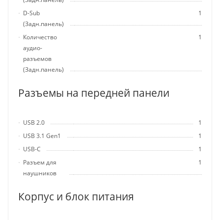
D-Sub
1
(Задн.панель)
Количество
1
аудио-
разъемов
(Задн.панель)
Разъемы на передней панели
USB 2.0
1
USB 3.1 Gen1
1
USB-C
1
Разъем для
1
наушников
Корпус и блок питания