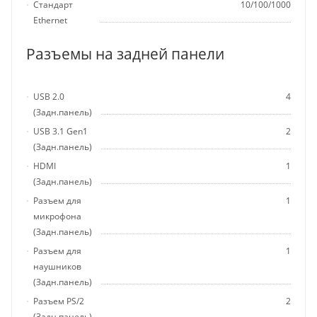
Стандарт
10/100/1000
Ethernet
Разъемы на задней панели
USB 2.0
4
(Задн.панель)
USB 3.1 Gen1
2
(Задн.панель)
HDMI
1
(Задн.панель)
Разъем для
1
микрофона
(Задн.панель)
Разъем для
1
наушников
(Задн.панель)
Разъем PS/2
2
(Задн.панель)