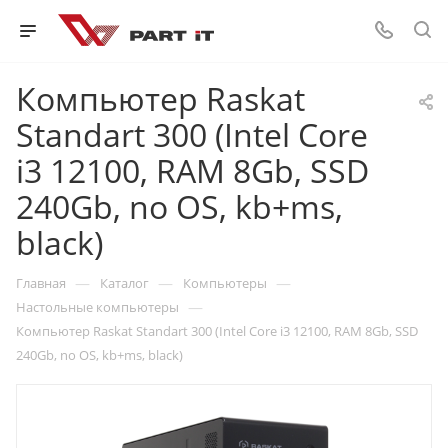
Компьютер Raskat
Standart 300 (Intel Core
i3 12100, RAM 8Gb, SSD
240Gb, no OS, kb+ms,
black)
—
—
—
Главная
Каталог
Компьютеры
—
Настольные компьютеры
Компьютер Raskat Standart 300 (Intel Core i3 12100, RAM 8Gb, SSD
240Gb, no OS, kb+ms, black)