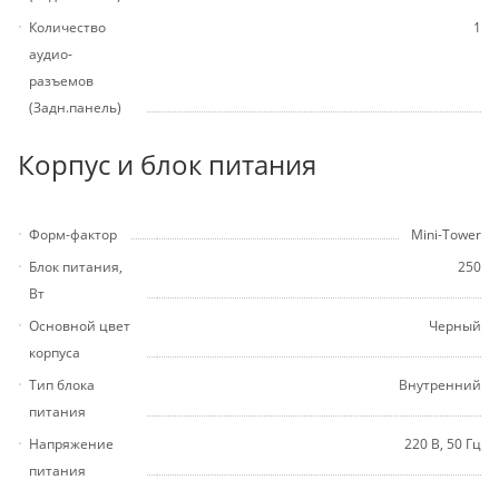
Количество
1
аудио-
разъемов
(Задн.панель)
Корпус и блок питания
Форм-фактор
Mini-Tower
Блок питания,
250
Вт
Основной цвет
Черный
корпуса
Тип блока
Внутренний
питания
Напряжение
220 В, 50 Гц
питания