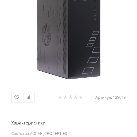
Артикул:
128043
Характеристики
Свойство ADPAR_PROPERTIES
—