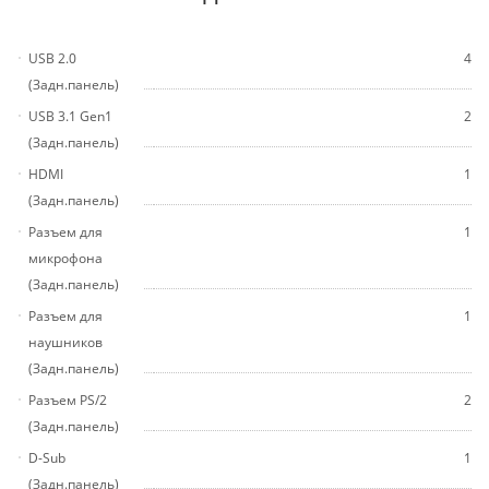
USB 2.0
4
(Задн.панель)
USB 3.1 Gen1
2
(Задн.панель)
HDMI
1
(Задн.панель)
Разъем для
1
микрофона
(Задн.панель)
Разъем для
1
наушников
(Задн.панель)
Разъем PS/2
2
(Задн.панель)
D-Sub
1
(Задн.панель)