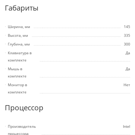
Габариты
Ширина, мм
145
Высота, мм
335
Глубина, мм
300
Клавиатура в
Да
комплекте
Мышь в
Да
комплекте
Монитор в
Нет
комплекте
Процессор
Производитель
Intel
процессора