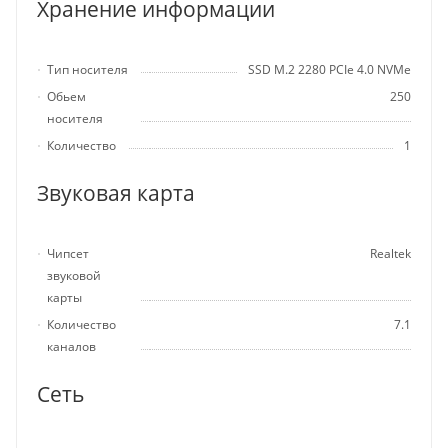
Хранение информации
Тип носителя
SSD M.2 2280 PCIe 4.0 NVMe
Обьем
250
носителя
Количество
1
Звуковая карта
Чипсет
Realtek
звуковой
карты
Количество
7.1
каналов
Сеть