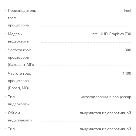
Производитель
Intel
граф.
процессора
Модель
Intel UHD Graphics 730
видеокарты
Частота граф.
300
процессора
(базовая), МГц
Частота граф.
1400
процессора
(Boost), МГц
Тип
интегрирована в процессор
видеокарты
Объем
выделяется из оперативной
видеопамяти
Тип
выделяется из оперативной