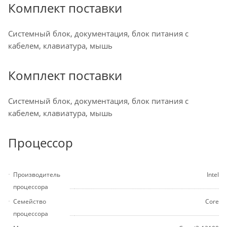
Комплект поставки
Системный блок, документация, блок питания с
кабелем, клавиатура, мышь
Комплект поставки
Системный блок, документация, блок питания с
кабелем, клавиатура, мышь
Процессор
Производитель
Intel
процессора
Семейство
Core
процессора