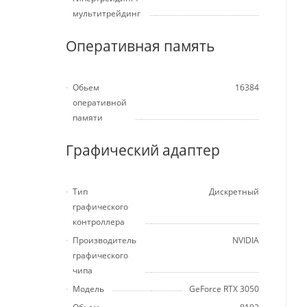
мультитрейдинг
Оперативная память
Обьем
16384
оперативной
памяти
Графический адаптер
Тип
Дискретный
графического
контроллера
Производитель
NVIDIA
графического
чипа
Модель
GeForce RTX 3050