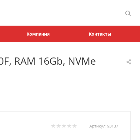
Компания
Контакты
400F, RAM 16Gb, NVMe
Артикул:
93137