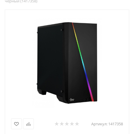
черный (1417358)
Артикул:
1417358