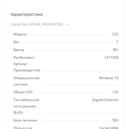
Характеристики
Свойство ADPAR_PROPERTIES
—
Модель
525
Вес
7
Бренд
IRU
PartNumber/
1417358
Артикул
Производителя
Операционная
Windows 10
система
Объем SSD
120
Тип кабельной
Gigabit Ethernet
сети (разъем
RJ-45)
Блок питания
500
Процессор,
Socket AM4