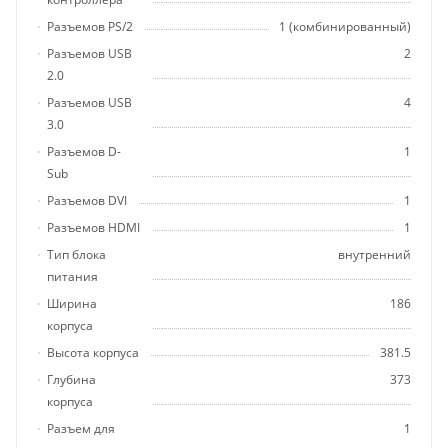
Разъемов PS/2
1 (комбинированный)
Разъемов USB
2
2.0
Разъемов USB
4
3.0
Разъемов D-
1
Sub
Разъемов DVI
1
Разъемов HDMI
1
Тип блока
внутренний
питания
Ширина
186
корпуса
Высота корпуса
381.5
Глубина
373
корпуса
Разъем для
1