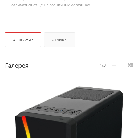
отличаться от цен в розничных магазинах
ОПИСАНИЕ
ОТЗЫВЫ
Галерея
1/3
—