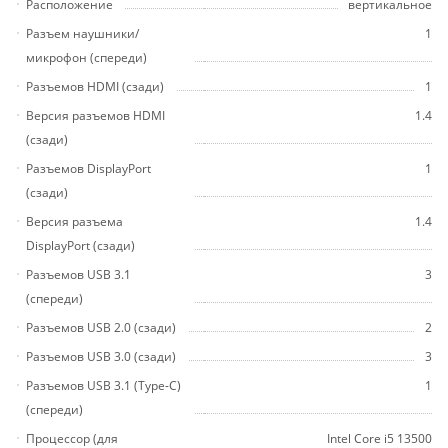
Расположение
вертикальное
Разъем наушники/
1
микрофон (спереди)
Разъемов HDMI (сзади)
1
Версия разъемов HDMI
1.4
(сзади)
Разъемов DisplayPort
1
(сзади)
Версия разъема
1.4
DisplayPort (сзади)
Разъемов USB 3.1
3
(спереди)
Разъемов USB 2.0 (сзади)
2
Разъемов USB 3.0 (сзади)
3
Разъемов USB 3.1 (Type-C)
1
(спереди)
Процессор (для
Intel Core i5 13500