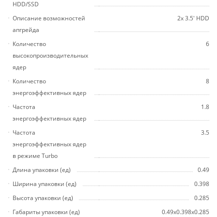
HDD/SSD
Описание возможностей
2x 3.5' HDD
апгрейда
Количество
6
высокопроизводительных
ядер
Количество
8
энергоэффективных ядер
Частота
1.8
энергоэффективных ядер
Частота
3.5
энергоэффективных ядер
в режиме Turbo
Длина упаковки (ед)
0.49
Ширина упаковки (ед)
0.398
Высота упаковки (ед)
0.285
Габариты упаковки (ед)
0.49x0.398x0.285