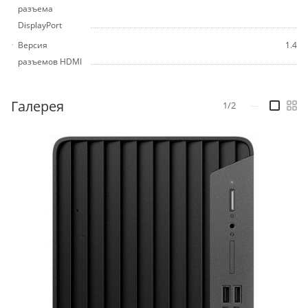
разъема
DisplayPort
Версия
1.4
разъемов HDMI
Галерея
1/2
—