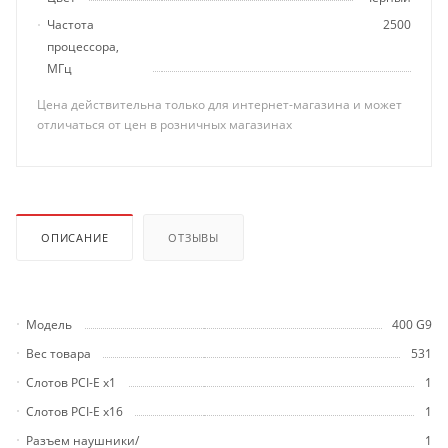
Частота
2500
процессора,
МГц
Цена действительна только для интернет-магазина и может
отличаться от цен в розничных магазинах
ОПИСАНИЕ
ОТЗЫВЫ
Модель
400 G9
Вес товара
531
Слотов PCI-E x1
1
Слотов PCI-E x16
1
Разъем наушники/
1