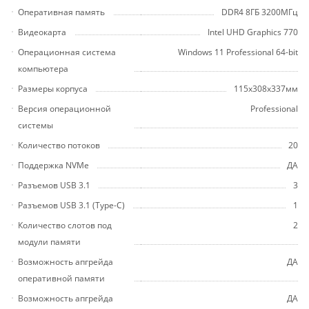
Оперативная память
DDR4 8ГБ 3200МГц
Видеокарта
Intel UHD Graphics 770
Операционная система
Windows 11 Professional 64-bit
компьютера
Размеры корпуса
115x308x337мм
Версия операционной
Professional
системы
Количество потоков
20
Поддержка NVMe
ДА
Разъемов USB 3.1
3
Разъемов USB 3.1 (Type-C)
1
Количество слотов под
2
модули памяти
Возможность апгрейда
ДА
оперативной памяти
Возможность апгрейда
ДА