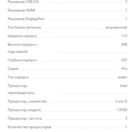
Разъемов USB 3.0
3
Разъемов HDMI
1
Разъемов DisplayPort
1
Тип блока питания
внутренний
Ширина корпуса
115
Высота корпуса с
308
подставкой
Глубина корпуса
337
Серия
Pro
Тип корпуса
tower
Процессор,
Intel
производитель
Процессор, семейство
Core i5
Процессор, модель
13500
Процессор, частота
3
Количество процессоров
1