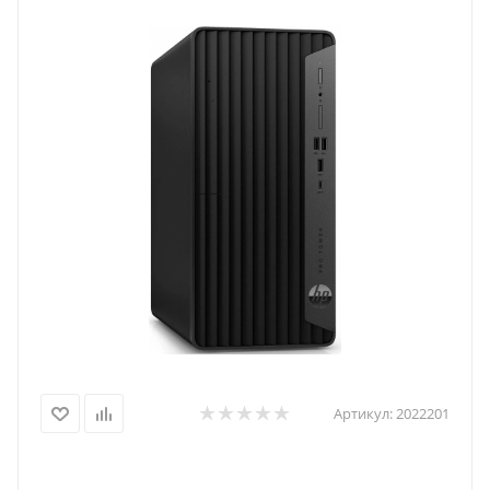
Артикул:
2022201