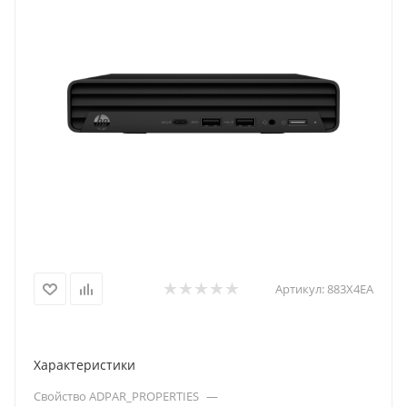
Артикул:
883X4EA
Характеристики
Свойство ADPAR_PROPERTIES
—