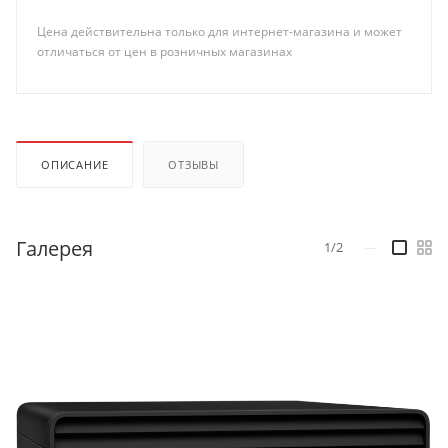
Цена действительна только для интернет-магазина и может
отличаться от цен в розничных магазинах
ОПИСАНИЕ
ОТЗЫВЫ
Галерея
1/2
—