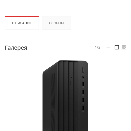
ОПИСАНИЕ
ОТЗЫВЫ
Галерея
1/2
—