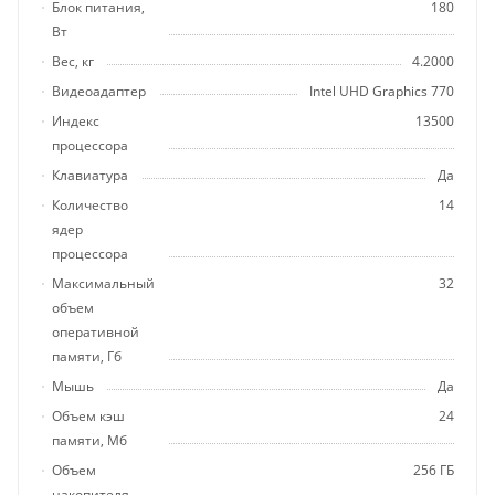
Блок питания,
180
Вт
Вес, кг
4.2000
Видеоадаптер
Intel UHD Graphics 770
Индекс
13500
процессора
Клавиатура
Да
Количество
14
ядер
процессора
Максимальный
32
объем
оперативной
памяти, Гб
Мышь
Да
Объем кэш
24
памяти, Мб
Объем
256 ГБ
накопителя