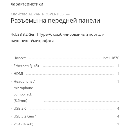
Характеристики
Свойство ADPAR_PROPERTIES
—
Разъемы на передней панели
4хUSB 3.2 Gen 1 Type-A, комбинированный порт для
наушников/микрофона
Чипсет
Intel H670
Ethernet (RJ-45)
1
HDMI
1
Headphone /
1
microphone
combo jack
(3.5mm)
USB 2.0
4
USB 3.2 Gen 1
4
VGA (D-sub)
1