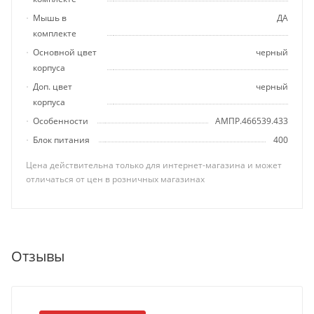
Мышь в
ДА
комплекте
Основной цвет
черный
корпуса
Доп. цвет
черный
корпуса
Особенности
АМПР.466539.433
Блок питания
400
Цена действительна только для интернет-магазина и может
отличаться от цен в розничных магазинах
Отзывы