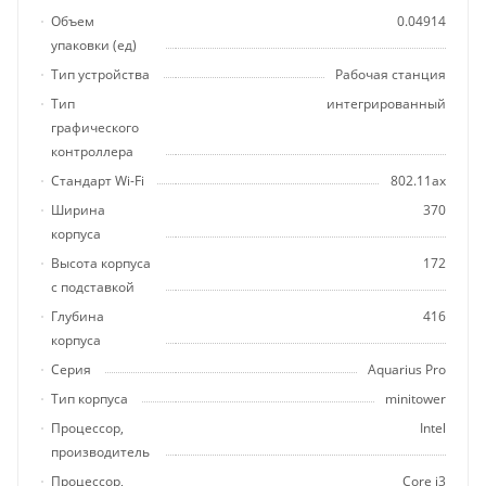
Объем
0.04914
упаковки (ед)
Тип устройства
Рабочая станция
Тип
интегрированный
графического
контроллера
Стандарт Wi-Fi
802.11ax
Ширина
370
корпуса
Высота корпуса
172
с подставкой
Глубина
416
корпуса
Серия
Aquarius Pro
Тип корпуса
minitower
Процессор,
Intel
производитель
Процессор,
Core i3